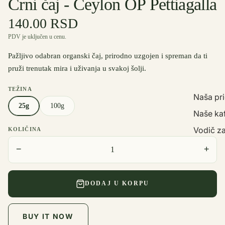
Crni čaj - Ceylon OP Pettiagalla
140.00 RSD
PDV je uključen u cenu.
Pažljivo odabran organski čaj, prirodno uzgojen i spreman da ti
pruži trenutak mira i uživanja u svakoj šolji.
TEŽINA
Naša pr
25g
100g
Naše ka
Vodič za
KOLIČINA
−
+
DODAJ U KORPU
BUY IT NOW