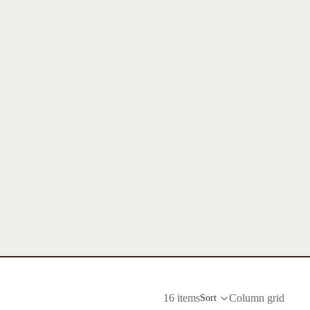
16 items
Column grid
Sort