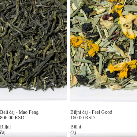
Beli čaj - Mao Feng
Biljni čaj - Feel Good
806.00 RSD
160.00 RSD
Biljni
Biljni
čaj
čaj