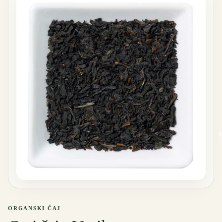
ORGANSKI ČAJ