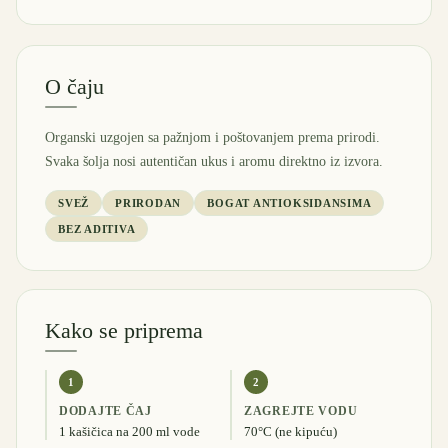
O čaju
Organski uzgojen sa pažnjom i poštovanjem prema prirodi.
Svaka šolja nosi autentičan ukus i aromu direktno iz izvora.
SVEŽ
PRIRODAN
BOGAT ANTIOKSIDANSIMA
BEZ ADITIVA
Kako se priprema
1
2
DODAJTE ČAJ
ZAGREJTE VODU
1 kašičica na 200 ml vode
70°C (ne kipuću)