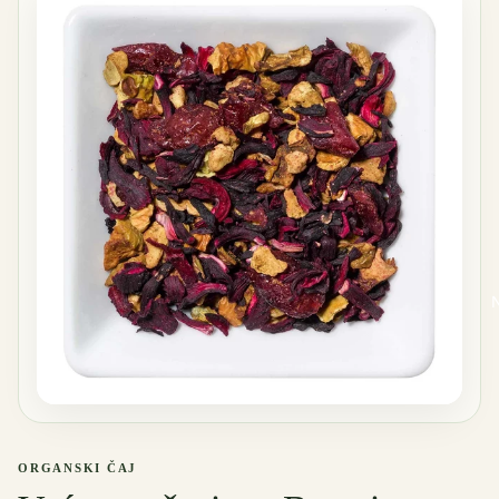
ORGANSKI ČAJ